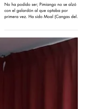
No ha podido ser; Pimiango no se alzó
con el galardón al que optaba por
primera vez. Ha sido Moal (Cangas del
Narcea) según hizo público...