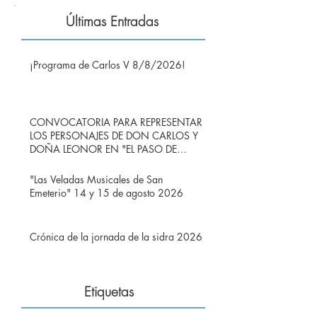
Últimas Entradas
¡Programa de Carlos V 8/8/2026!
CONVOCATORIA PARA REPRESENTAR
LOS PERSONAJES DE DON CARLOS Y
DOÑA LEONOR EN "EL PASO DE
CARLOS V POR RIBADEDEVA" EN
PIMIANGO
"Las Veladas Musicales de San
Emeterio" 14 y 15 de agosto 2026
Crónica de la jornada de la sidra 2026