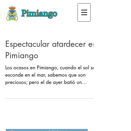
Pimiango
Espectacular atardecer en
Pimiango
Los ocasos en Pimiango, cuando el sol se
esconde en el mar, sabemos que son
preciosos; pero el de ayer batió un
récord, tanto por la...