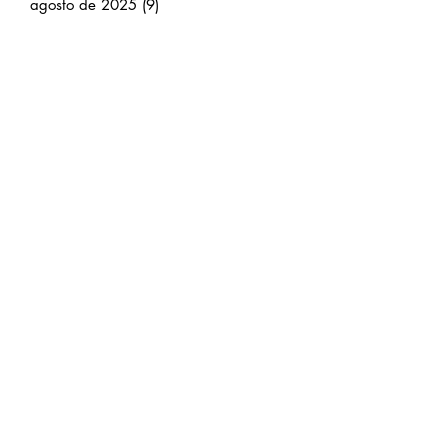
agosto de 2025
(9)
9 entradas