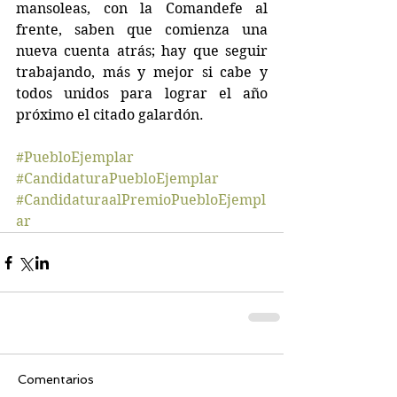
mansoleas, con la Comandefe al 
frente, saben que comienza una 
nueva cuenta atrás; hay que seguir 
trabajando, más y mejor si cabe y 
todos unidos para lograr el año 
próximo el citado galardón. 
#PuebloEjemplar
#CandidaturaPuebloEjemplar
#CandidaturaalPremioPuebloEjempl
ar
Comentarios