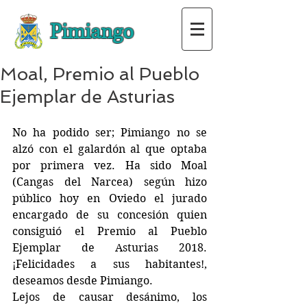
Pimiango
Moal, Premio al Pueblo
Ejemplar de Asturias
No ha podido ser; Pimiango no se 
alzó con el galardón al que optaba 
por primera vez. Ha sido Moal 
(Cangas del Narcea) según hizo 
público hoy en Oviedo el jurado 
encargado de su concesión quien 
consiguió el Premio al Pueblo 
Ejemplar de Asturias 2018. 
¡Felicidades a sus habitantes!, 
deseamos desde Pimiango.
Lejos de causar desánimo, los 