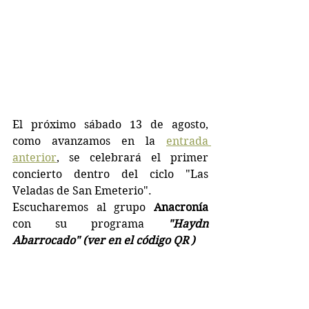
El próximo sábado 13 de agosto, 
como avanzamos en la 
entrada 
anterior
,
 se celebrará el primer 
concierto dentro del ciclo "Las 
Veladas de San Emeterio".
Escucharemos al grupo 
Anacronía
con su programa 
"Haydn 
Abarrocado" (ver en el código QR )