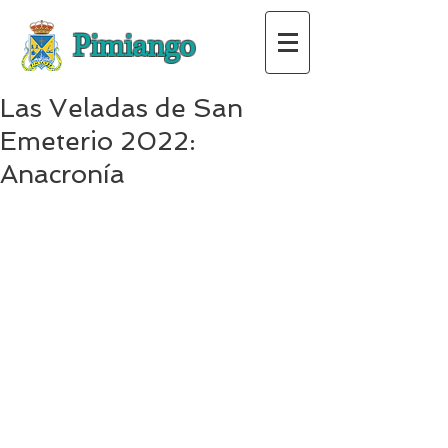
Pimiango
Las Veladas de San
Emeterio 2022:
Anacronía