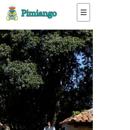
Pimiango