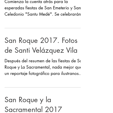
San Emeterio y San
Celedonio 2018
Comienza la cuenta atrás para la
esperadas fiestas de San Emeterio y San
Celedonio "Santu Medé". Se celebrarán
los días 3 y 4 de marzo y...
San Roque 2017. Fotos
de Santi Velázquez Vila
Después del resumen de las fiestas de San
Roque y La Sacramental, nada mejor que
un reportaje fotográfico para ilustranos.