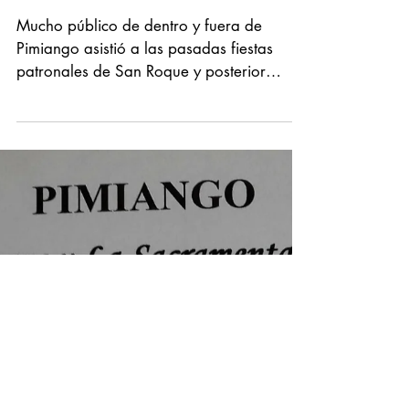
Nos lo envía...
San Roque y la
Sacramental 2017
Mucho público de dentro y fuera de
Pimiango asistió a las pasadas fiestas
patronales de San Roque y posterior
Sacramental; numerosas...