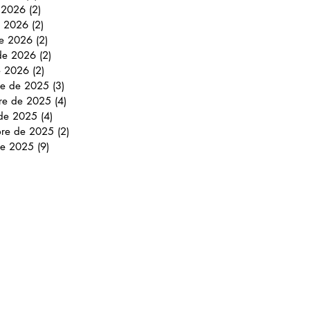
e 2026
(2)
2 entradas
 2026
(2)
2 entradas
e 2026
(2)
2 entradas
 de 2026
(2)
2 entradas
e 2026
(2)
2 entradas
re de 2025
(3)
3 entradas
re de 2025
(4)
4 entradas
 de 2025
(4)
4 entradas
bre de 2025
(2)
2 entradas
de 2025
(9)
9 entradas