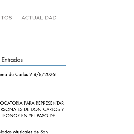
OTOS
ACTUALIDAD
 Entradas
ama de Carlos V 8/8/2026!
CATORIA PARA REPRESENTAR
ERSONAJES DE DON CARLOS Y
LEONOR EN "EL PASO DE
S V POR RIBADEDEVA" EN
ANGO
eladas Musicales de San