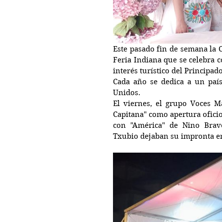
Este pasado fin de semana la 
Feria Indiana que se celebra c
interés turístico del Principad
Cada año se dedica a un país
Unidos.
El viernes, el grupo Voces M
Capitana" como apertura oficio
con "América" de Nino Brav
Txubio dejaban su impronta en 