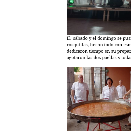
El  sábado y el domingo se pus
rosquillas, hecho todo con e
dedicaron tiempo en su prepara
agotaron las dos paellas y todas