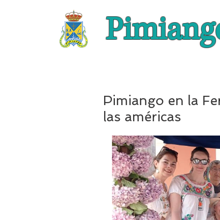
Pimiang
Pimiango en la Fe
las américas