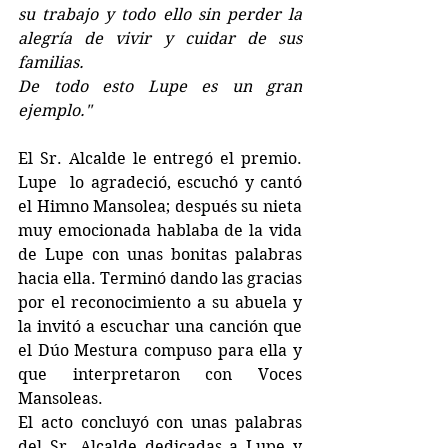
su trabajo y todo ello sin perder la 
alegría de vivir y cuidar de sus 
familias.
De todo esto Lupe es un gran 
ejemplo."
El Sr. Alcalde le entregó el premio. 
Lupe  lo agradeció, escuchó y cantó 
el Himno Mansolea; después su nieta 
muy emocionada hablaba de la vida 
de Lupe con unas bonitas palabras 
hacia ella. Terminó dando las gracias 
por el reconocimiento a su abuela y 
la invitó a escuchar una canción que 
el Dúo Mestura compuso para ella y 
que interpretaron con Voces 
Mansoleas.
El acto concluyó con unas palabras 
del Sr. Alcalde dedicadas a Lupe y 