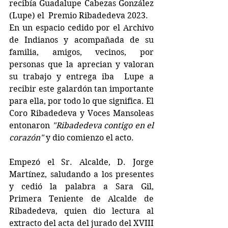
recibía Guadalupe Cabezas González 
(Lupe) el  Premio Ribadedeva 2023. 
En un espacio cedido por el Archivo 
de Indianos y acompañada de su 
familia, amigos, vecinos, por 
personas que la aprecian y valoran 
su trabajo y entrega iba  Lupe a 
recibir este galardón tan importante 
para ella, por todo lo que significa. El 
Coro Ribadedeva y Voces Mansoleas 
entonaron 
"Ribadedeva contigo en el 
corazón"
 y dio comienzo el acto.
Empezó el Sr. Alcalde, D. Jorge 
Martínez, saludando a los presentes 
y cedió la palabra a Sara Gil, 
Primera Teniente de Alcalde de 
Ribadedeva, quien dio lectura al 
extracto del acta del jurado del XVIII 