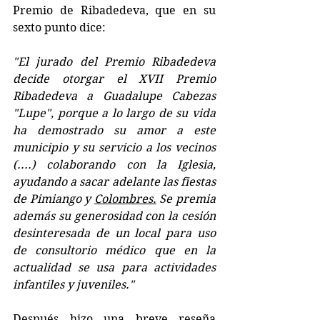
Premio de Ribadedeva, que en su 
sexto punto dice:
"El jurado del Premio Ribadedeva 
decide otorgar el XVII Premio 
Ribadedeva a Guadalupe Cabezas 
"Lupe", porque a lo largo de su vida 
ha demostrado su amor a este 
municipio y su servicio a los vecinos 
(....) colaborando con la Iglesia, 
ayudando a sacar adelante las fiestas 
de Pimiango y 
Colombres.
Se premia 
además su generosidad con la cesión 
desinteresada de un local para uso 
de consultorio médico que en la 
actualidad se usa para actividades 
infantiles y juveniles."
Después hizo una breve reseña 