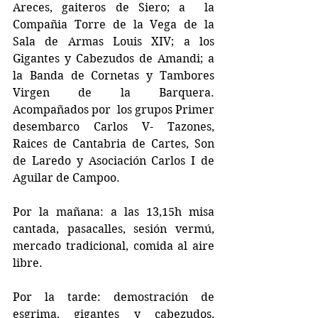
Areces, gaiteros de Siero; a  la 
Compañia Torre de la Vega de la 
Sala de Armas Louis XIV; a los 
Gigantes y Cabezudos de Amandi; a 
la Banda de Cornetas y Tambores 
Virgen de la Barquera.  
Acompañados por  los grupos Primer 
desembarco Carlos V- Tazones, 
Raices de Cantabria de Cartes, Son 
de Laredo y Asociación Carlos I de 
Aguilar de Campoo.
Por la mañana: a las 13,15h misa 
cantada, pasacalles, sesión vermú, 
mercado tradicional, comida al aire 
libre.
Por la tarde: demostración de 
esgrima, gigantes y cabezudos, 