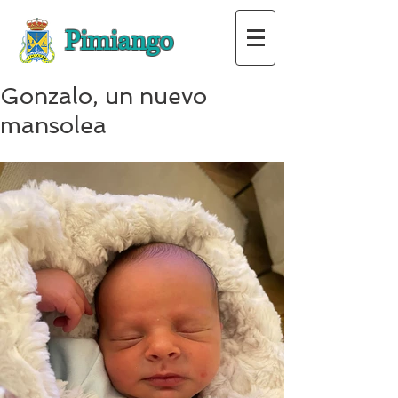
Pimiango
Gonzalo, un nuevo
mansolea