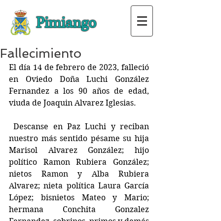
Pimiango
Fallecimiento
El día 14 de febrero de 2023, falleció 
en Oviedo Doña Luchi González 
Fernandez a los 90 años de edad, 
viuda de Joaquin Alvarez Iglesias.  
 Descanse en Paz Luchi y reciban 
nuestro más sentido pésame su hija 
Marisol Alvarez González; hijo 
político Ramon Rubiera González; 
nietos Ramon y Alba Rubiera 
Alvarez; nieta política Laura García 
López; bisnietos Mateo y Mario; 
hermana Conchita Gonzalez 