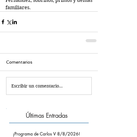
Fernandez, sobrinos, primos y demás 
familiares. 
Comentarios
Escribir un comentario...
Últimas Entradas
¡Programa de Carlos V 8/8/2026!