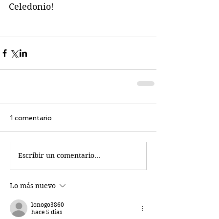
Celedonio!
1 comentario
Escribir un comentario...
Lo más nuevo
lonogo3860
hace 5 días