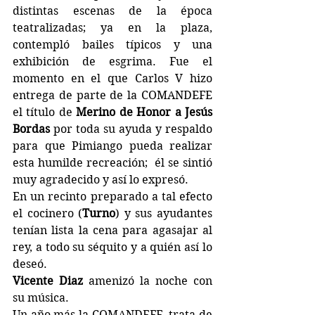
distintas escenas de la época 
teatralizadas; ya en la plaza, 
contempló bailes típicos y una 
exhibición de esgrima. Fue el 
momento en el que Carlos V hizo 
entrega de parte de la COMANDEFE 
el título de 
Merino de Honor a Jesús 
Bordas
 por toda su ayuda y respaldo 
para que Pimiango pueda realizar  
esta humilde recreación;  él se sintió 
muy agradecido y así lo expresó.
En un recinto preparado a tal efecto 
el cocinero (
Turno
) y sus ayudantes 
tenían lista la cena para agasajar al 
rey, a todo su séquito y a quién así lo 
deseó.
Vicente Diaz
 amenizó la noche con 
su música.
Un año más la COMANDEFE, trata de 