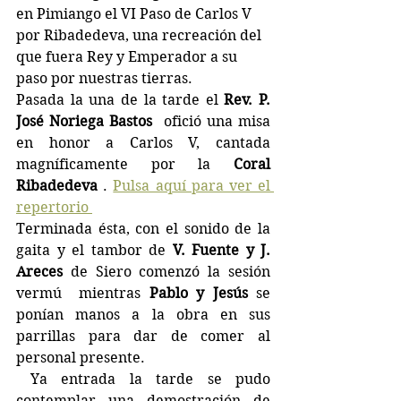
en Pimiango el VI Paso de Carlos V 
por Ribadedeva, una recreación del 
que fuera Rey y Emperador a su 
paso por nuestras tierras.
Pasada la una de la tarde el 
Rev. P. 
José Noriega Bastos 
 ofició una misa 
en honor a Carlos V, cantada 
magníficamente por la 
Coral 
Ribadedeva
 . 
Pulsa aquí para ver el 
repertorio 
Terminada ésta, con el sonido de la 
gaita y el tambor de
 V. Fuente y J. 
Areces 
de Siero comenzó la sesión 
vermú  mientras 
Pablo y Jesús
 se 
ponían manos a la obra en sus 
parrillas para dar de comer al 
personal presente.
 Ya entrada la tarde se pudo 
contemplar una demostración de 