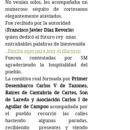
No venían solos, les acompañaba un 
numeroso séquito de cortesanos 
elegantemente ataviados.
Fue recibido por la autoridad 
(
Francisco Javier Díaz Revorio
) 
quien dedicó al futuro rey  unas 
entrañables palabras de bienvenida 
.
 Pincha aquí para leer el discurso
Fueron contestadas por SM 
agradeciendo la hospitalidad del 
pueblo.
La comitiva real formada por 
Primer 
Desembarco Carlos V de Tazones, 
Raices de Cantabria de Cartes, Son 
de Laredo y Asociación Carlos I de 
Aguilar de Campoo 
acompañada por 
el pueblo recorrió las calles 
haciendo algunas paradas, 
recibiendo  presentes y viendo 