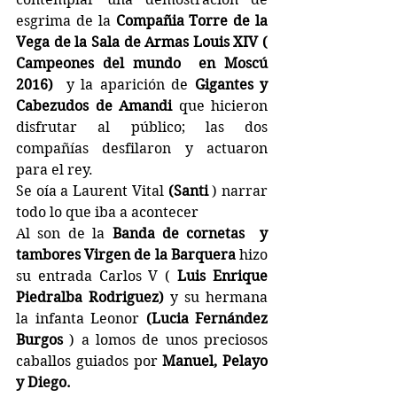
esgrima de la
 Compañia Torre de la 
Vega de la Sala de Armas Louis XIV ( 
Campeones del mundo  en Moscú 
2016)
  y la aparición de 
Gigantes y 
Cabezudos de Amandi
 que hicieron 
disfrutar al público; las dos 
compañías desfilaron y actuaron 
para el rey.
Se oía a Laurent Vital 
(Santi
 ) narrar 
todo lo que iba a acontecer
Al son de la 
Banda de cornetas  y 
tambores Virgen de la Barquera
 hizo 
su entrada Carlos V ( 
Luis Enrique 
Piedralba Rodriguez) 
y su hermana 
la infanta Leonor 
(Lucia Fernández 
Burgos
 ) a lomos de unos preciosos 
caballos guiados por 
Manuel, Pelayo  
y Diego.