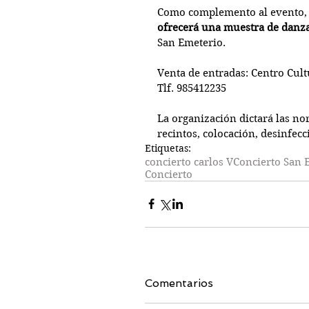
Como complemento al evento, e
ofrecerá una muestra de danz
San Emeterio.
Venta de entradas: Centro Cult
Tlf. 985412235
La organización dictará las nor
recintos, colocación, desinfecc
Etiquetas:
concierto carlos V
Concierto San 
Concierto
Comentarios