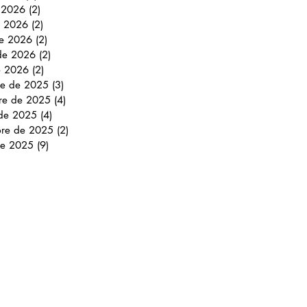
e 2026
(2)
2 entradas
 2026
(2)
2 entradas
e 2026
(2)
2 entradas
 de 2026
(2)
2 entradas
e 2026
(2)
2 entradas
re de 2025
(3)
3 entradas
re de 2025
(4)
4 entradas
 de 2025
(4)
4 entradas
bre de 2025
(2)
2 entradas
de 2025
(9)
9 entradas