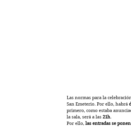
Las normas para la celebración
San Emeterio. Por ello, habrá 
primero, como estaba anunciad
la sala, será a las 
21h
.
Por ello, 
las entradas se ponen