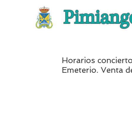
Pimiang
Horarios conciert
Emeterio. Venta d