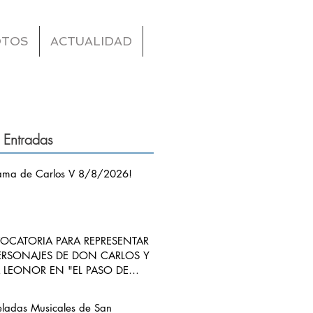
OTOS
ACTUALIDAD
 Entradas
ama de Carlos V 8/8/2026!
CATORIA PARA REPRESENTAR
ERSONAJES DE DON CARLOS Y
LEONOR EN "EL PASO DE
S V POR RIBADEDEVA" EN
ANGO
eladas Musicales de San