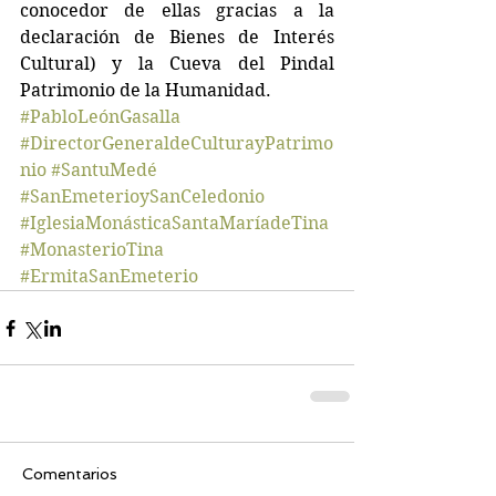
conocedor de ellas gracias a la 
declaración de Bienes de Interés 
Cultural) y la Cueva del Pindal 
Patrimonio de la Humanidad.
#PabloLeónGasalla
#DirectorGeneraldeCulturayPatrimo
nio
#SantuMedé
#SanEmeterioySanCeledonio
#IglesiaMonásticaSantaMaríadeTina
#MonasterioTina
#ErmitaSanEmeterio
Comentarios