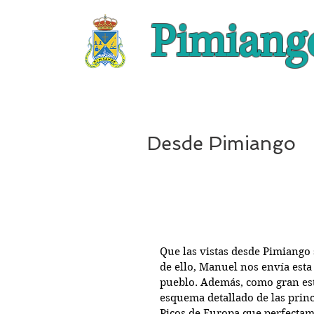
Pimiang
Desde Pimiango
Que las vistas desde Pimiango
de ello, Manuel nos envía esta
pueblo. Además, como gran est
esquema detallado de las princi
Picos de Europa que perfectam