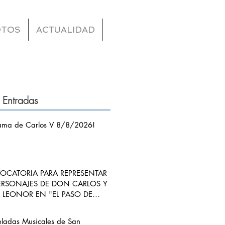
OTOS
ACTUALIDAD
 Entradas
ama de Carlos V 8/8/2026!
CATORIA PARA REPRESENTAR
ERSONAJES DE DON CARLOS Y
LEONOR EN "EL PASO DE
S V POR RIBADEDEVA" EN
ANGO
eladas Musicales de San