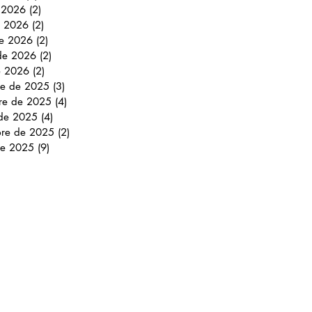
e 2026
(2)
2 entradas
 2026
(2)
2 entradas
e 2026
(2)
2 entradas
 de 2026
(2)
2 entradas
e 2026
(2)
2 entradas
re de 2025
(3)
3 entradas
re de 2025
(4)
4 entradas
 de 2025
(4)
4 entradas
bre de 2025
(2)
2 entradas
de 2025
(9)
9 entradas