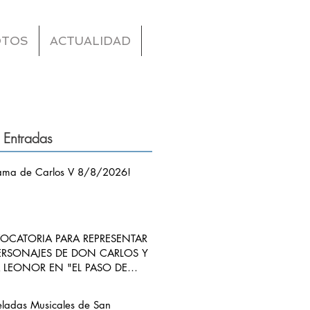
OTOS
ACTUALIDAD
 Entradas
ama de Carlos V 8/8/2026!
CATORIA PARA REPRESENTAR
ERSONAJES DE DON CARLOS Y
LEONOR EN "EL PASO DE
S V POR RIBADEDEVA" EN
ANGO
eladas Musicales de San