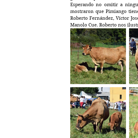
Esperando no omitir a ninguno
mostraron que Pimiango tiene
Roberto Fernández, Víctor José
Manolo Cue. Roberto nos ilustr