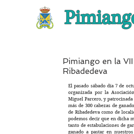
Pimiang
Pimiango en la VI
Ribadedeva
El pasado sábado día 7 de oct
organizada por la Asociació
Miguel Parcero, y patrocinada
más de 300 cabezas de ganado 
de Ribadedeva como de localid
podemos decir que en dicha m
tanto de estabulaciones de ga
ganado a pastar en nuestros 