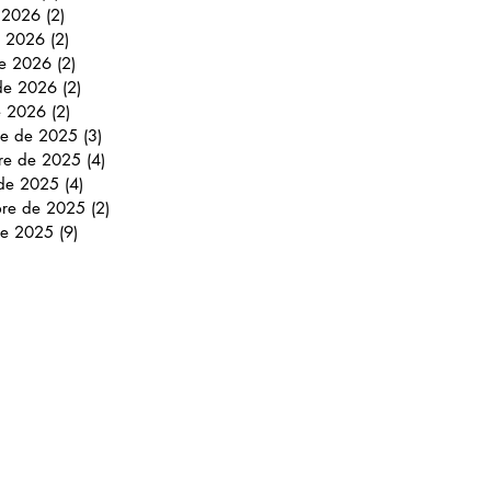
e 2026
(2)
2 entradas
 2026
(2)
2 entradas
e 2026
(2)
2 entradas
 de 2026
(2)
2 entradas
e 2026
(2)
2 entradas
re de 2025
(3)
3 entradas
re de 2025
(4)
4 entradas
 de 2025
(4)
4 entradas
bre de 2025
(2)
2 entradas
de 2025
(9)
9 entradas