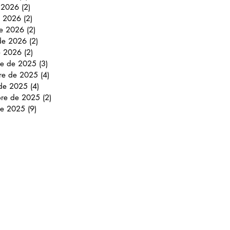
e 2026
(2)
2 entradas
 2026
(2)
2 entradas
e 2026
(2)
2 entradas
 de 2026
(2)
2 entradas
e 2026
(2)
2 entradas
re de 2025
(3)
3 entradas
re de 2025
(4)
4 entradas
 de 2025
(4)
4 entradas
bre de 2025
(2)
2 entradas
de 2025
(9)
9 entradas