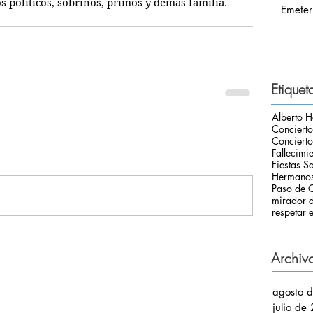
 políticos, sobrinos, primos y demás familia. 
Emeter
Etiquet
Alberto H
Conciert
Concierto
Fallecimi
Fiestas S
Hermanos
Paso de C
mirador d
respetar e
Archiv
agosto 
julio de