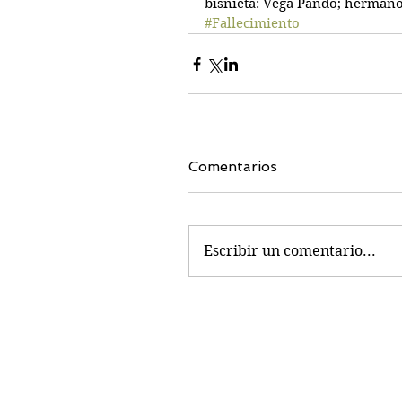
bisnieta: Vega Pando; hermanos
#Fallecimiento
Comentarios
Escribir un comentario...