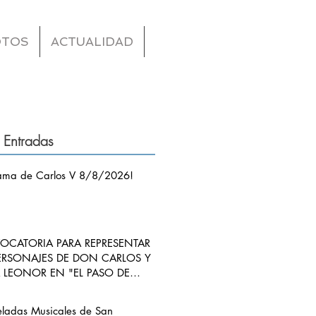
OTOS
ACTUALIDAD
 Entradas
ama de Carlos V 8/8/2026!
CATORIA PARA REPRESENTAR
ERSONAJES DE DON CARLOS Y
LEONOR EN "EL PASO DE
S V POR RIBADEDEVA" EN
ANGO
eladas Musicales de San