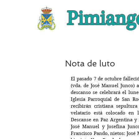
Pimiang
Nota de luto
El pasado 7 de octubre fallec
(vda. de José Manuel Junco) a
descanso se celebrará el lune
Iglesia Parroquial de San Ro
recibirán cristiana sepultur
velatario está colocado en 
Descanse en Paz Argentina y 
José Manuel y Josefina Junco
Francisco Pando, nietos: José 