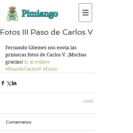
Pimiango
Fotos III Paso de Carlos V
Fernando Güemes nos envía las 
primeras fotos de Carlos V. ¡Muchas 
gracias! 
Ir al enlace
#PasodeCarlosV
#Fotos
Comentarios