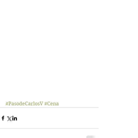
#PasodeCarlosV
#Cena