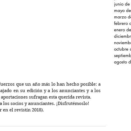
junio d
mayo de
marzo d
febrero
enero d
diciemb
noviemb
octubre
septiem
agosto 
uerzos que un año más lo han hecho posible: a 
ajado en su edición y a los anunciantes y a los 
 aportaciones sufragan esta querida revista. 
 a los socios y anunciantes. ¡Disfrutémoslo!
 en el revistín 2018).