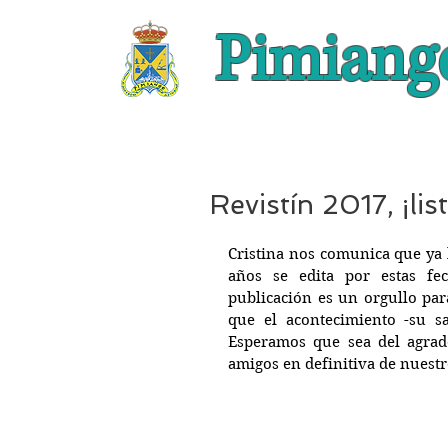
Pimiang
Revistín 2017, ¡lis
Cristina nos comunica que ya h
años se edita por estas fe
publicación es un orgullo par
que el acontecimiento -su sa
Esperamos que sea del agrado 
amigos en definitiva de nuestr