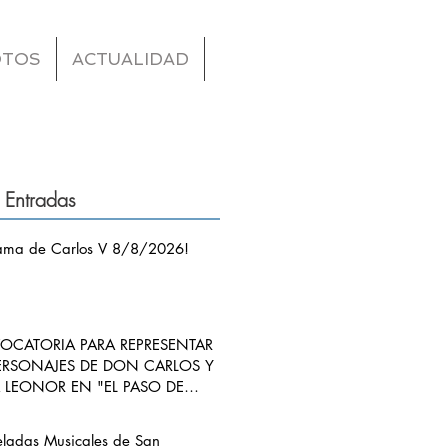
OTOS
ACTUALIDAD
 Entradas
ama de Carlos V 8/8/2026!
CATORIA PARA REPRESENTAR
ERSONAJES DE DON CARLOS Y
LEONOR EN "EL PASO DE
S V POR RIBADEDEVA" EN
ANGO
eladas Musicales de San