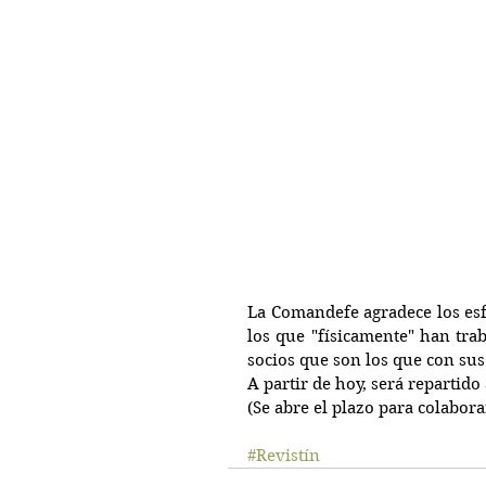
La Comandefe agradece los esf
los que "físicamente" han trab
socios que son los que con sus
A partir de hoy, será repartido
(Se abre el plazo para colaborar
#Revistín