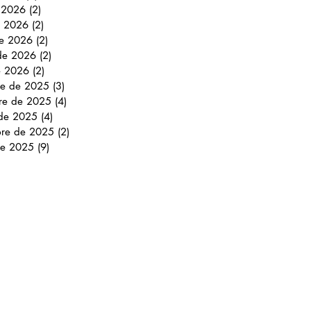
e 2026
(2)
2 entradas
 2026
(2)
2 entradas
e 2026
(2)
2 entradas
 de 2026
(2)
2 entradas
e 2026
(2)
2 entradas
re de 2025
(3)
3 entradas
re de 2025
(4)
4 entradas
 de 2025
(4)
4 entradas
bre de 2025
(2)
2 entradas
de 2025
(9)
9 entradas