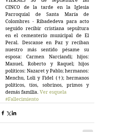
VIERNES 30 de septiembre las 
CINCO de la tarde en la Iglesia 
Parroquial de Santa María de 
Colombres - Ribadedeva para acto 
seguido recibir cristiana sepultura 
en el cementerio municipal de El 
Peral. Descanse en Paz y reciban 
nuestro más sentido pésame su 
esposa: Carmen Narciandi; hijos: 
Manuel, Roberto y Raquel; hijos 
políticos: Nazaret y Pablo; hermanos: 
Menchu, Loli y Fidel (†); hermanos 
políticos, tíos, sobrinos, primos y 
demás familia. 
Ver esquela
#Fallecimiento