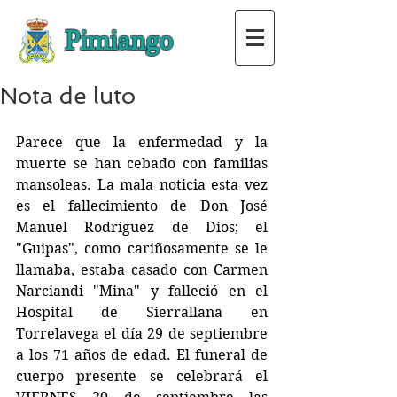
Pimiango
Nota de luto
Parece que la enfermedad y la 
muerte se han cebado con familias 
mansoleas. La mala noticia esta vez 
es el fallecimiento de Don José 
Manuel Rodríguez de Dios; el 
"Guipas", como cariñosamente se le 
llamaba, estaba casado con Carmen 
Narciandi "Mina" y falleció en el 
Hospital de Sierrallana en 
Torrelavega el día 29 de septiembre 
a los 71 años de edad. El funeral de 
cuerpo presente se celebrará el 