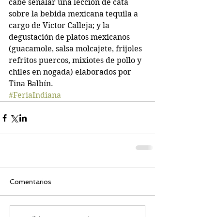
cabe señalar una lección de cata 
sobre la bebida mexicana tequila a 
cargo de Victor Calleja; y la 
degustación de platos mexicanos 
(guacamole, salsa molcajete, frijoles 
refritos puercos, mixiotes de pollo y 
chiles en nogada) elaborados por 
Tina Balbín.
#FeriaIndiana
Comentarios