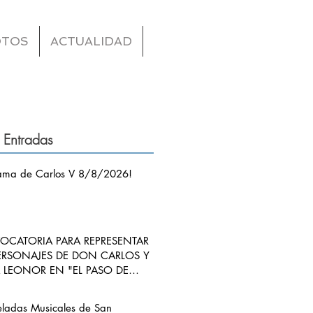
OTOS
ACTUALIDAD
 Entradas
ama de Carlos V 8/8/2026!
CATORIA PARA REPRESENTAR
ERSONAJES DE DON CARLOS Y
LEONOR EN "EL PASO DE
S V POR RIBADEDEVA" EN
ANGO
eladas Musicales de San