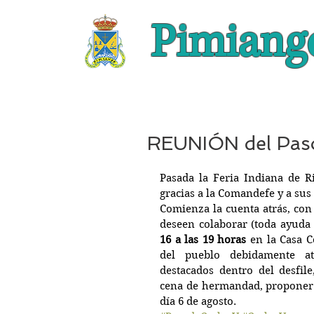
Pimiang
REUNIÓN del Paso
Pasada la Feria Indiana de R
gracias a la Comandefe y a sus 
Comienza la cuenta atrás, con 
deseen colaborar (toda ayuda 
16 a las 19 horas
 en la Casa C
del pueblo debidamente ata
destacados dentro del desfile
cena de hermandad, proponer in
día 6 de agosto.