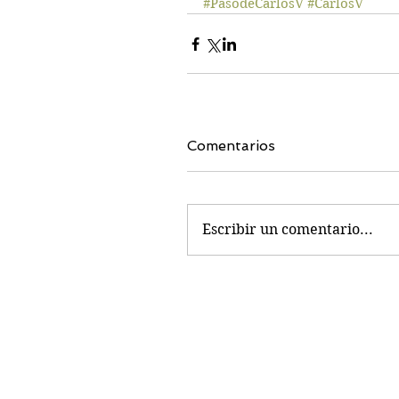
#PasodeCarlosV
#CarlosV
Comentarios
Escribir un comentario...