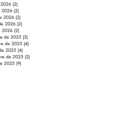
e 2026
(2)
2 entradas
 2026
(2)
2 entradas
e 2026
(2)
2 entradas
 de 2026
(2)
2 entradas
e 2026
(2)
2 entradas
re de 2025
(3)
3 entradas
re de 2025
(4)
4 entradas
 de 2025
(4)
4 entradas
bre de 2025
(2)
2 entradas
de 2025
(9)
9 entradas