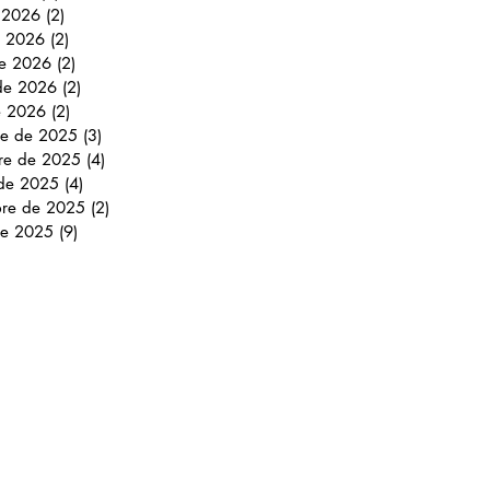
e 2026
(2)
2 entradas
 2026
(2)
2 entradas
e 2026
(2)
2 entradas
 de 2026
(2)
2 entradas
e 2026
(2)
2 entradas
re de 2025
(3)
3 entradas
re de 2025
(4)
4 entradas
 de 2025
(4)
4 entradas
bre de 2025
(2)
2 entradas
de 2025
(9)
9 entradas