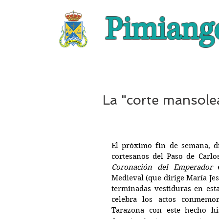
Pimiang
La "corte mansole
El próximo fin de semana, dí
cortesanos del Paso de Carlo
Coronación del Emperador
 
Medieval (que dirige María Jes
terminadas vestiduras en est
celebra los actos conmemor
Tarazona con este hecho his