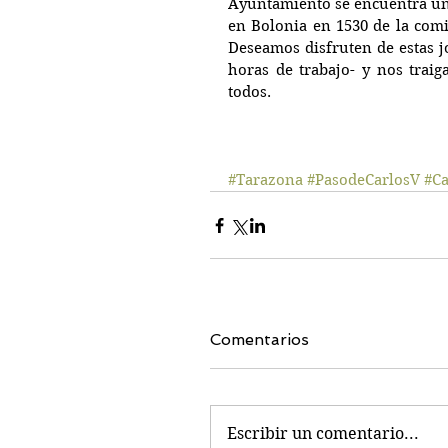
Ayuntamiento se encuentra un f
en Bolonia en 1530 de la comit
Deseamos disfruten de estas 
horas de trabajo- y nos traiga
todos.
#Tarazona
#PasodeCarlosV
#Ca
Comentarios
Escribir un comentario...