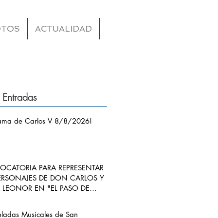
OTOS
ACTUALIDAD
 Entradas
ama de Carlos V 8/8/2026!
CATORIA PARA REPRESENTAR
ERSONAJES DE DON CARLOS Y
LEONOR EN "EL PASO DE
S V POR RIBADEDEVA" EN
ANGO
eladas Musicales de San