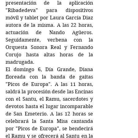
presentación de la aplicación 
"Ribadedeva" para dispositivos 
móvil y tablet por Laura García Diaz 
autora de la misma. A las 22 horas, 
actuación de Nando Agüeros. 
Seguidamente, verbena con la 
Orquesta Sonora Real y Fernando 
Corujo hasta altas horas de la 
madrugada. 
El domingo 6, Día Grande, Diana 
floreada con la banda de gaitas 
"Picos de Europa". A las 11 horas, 
saldrá la procesión desde las Encinas 
con el Santu, el Ramu, sacerdotes y 
devotos hasta el lugar incomparable 
de San Emeterio. A las 12 horas se 
celebrará la Santa Misa cantanda 
por "Picos de Europa", se bendecirá 
el Ramu y se ofrecerá al Santu en la 