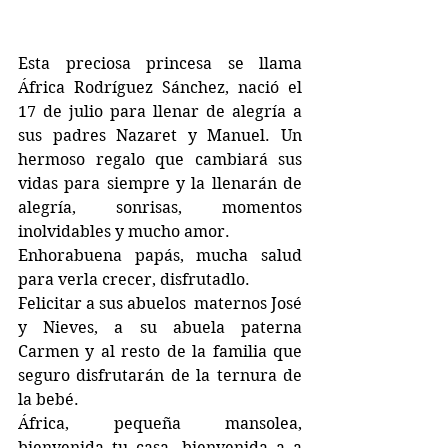
Esta preciosa princesa se llama 
África Rodríguez Sánchez, nació el 
17 de julio para llenar de alegría a 
sus padres Nazaret y Manuel. Un  
hermoso regalo que cambiará sus 
vidas para siempre y la llenarán de 
alegría, sonrisas, momentos 
inolvidables y mucho amor.
Enhorabuena papás, mucha salud 
para verla crecer, disfrutadlo.
Felicitar a sus abuelos  maternos José 
y Nieves, a su abuela paterna 
Carmen y al resto de la familia que 
seguro disfrutarán de la ternura de 
la bebé.
África, pequeña mansolea, 
bienvenida tu casa, bienvenida a a 