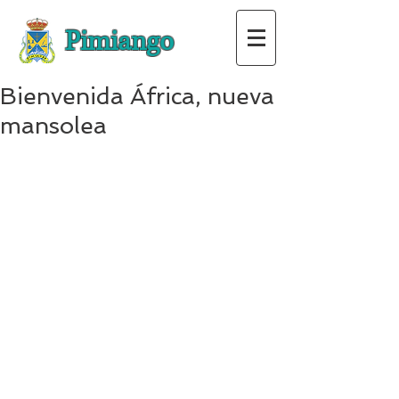
Pimiango
Bienvenida África, nueva
mansolea