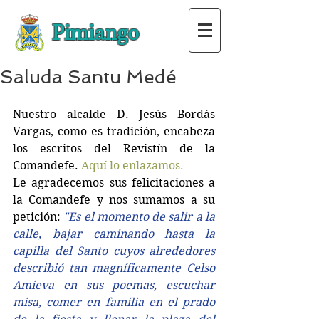
Pimiango
Saluda Santu Medé
Nuestro alcalde D. Jesús Bordás 
Vargas, como es tradición, encabeza 
los escritos del Revistín de la 
Comandefe. 
Aquí lo enlazamos. 
Le agradecemos sus felicitaciones a 
la Comandefe y nos sumamos a su 
petición: 
"Es el momento de salir a la 
calle, bajar caminando hasta la 
capilla del Santo cuyos alrededores 
describió tan magníficamente Celso 
Amieva en sus poemas, escuchar 
misa, comer en familia en el prado 