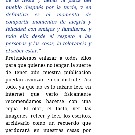
de la fiesta y llenar la plaza del 
pueblo después por la tarde, y en 
definitiva es el momento de 
compartir momentos de alegría y 
felicidad con amigos y familiares, y 
todo ello desde el respeto a las 
personas y las cosas, la tolerancia y 
el saber estar."
Pretendemos enlazar a todos ellos 
para que quienes no tengan la suerte 
de tener aún nuestra publicación 
puedan avanzar en su disfrute. Así 
todo, ya que no es lo mismo leer en 
internet que verlo físicamente 
recomendamos hacerse con una 
copia. El olor, el tacto, ver las 
imágenes, releer y leer los escritos, 
archivarlo como un recuerdo que 
perdurará en nuestras casas por 