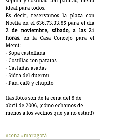
sopina y costillas con patatas, menú 
ideal para todos.
Es decir, reservamos la plaza con 
Noelia en el 636.73.33.85 para el día 
2 de noviembre, sábado, a las 21 
horas
, en la Casa Concejo para el 
Menú:
- Sopa castellana
- Costillas con patatas
- Castañas asadas
- Sidra del duernu
- Pan, café y chupito
(las fotos son de la cena del 8 de 
abril de 2006, ¡cómo echamos de 
menos a los vecinos que ya no están!)
#cena
#maragotá