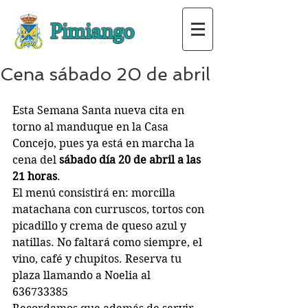
Pimiango
Cena sábado 20 de abril
Esta Semana Santa nueva cita en 
torno al manduque en la Casa 
Concejo, pues ya está en marcha la 
cena del 
sábado día 20 de abril a las 
21 horas
.
El menú consistirá en: morcilla 
matachana con curruscos, tortos con 
picadillo y crema de queso azul y 
natillas. No faltará como siempre, el 
vino, café y chupitos. Reserva tu 
plaza llamando a Noelia al 
636733385