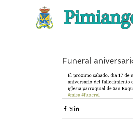
Pimiang
Funeral aniversari
El próximo sabado, día 17 de n
aniversario del fallecimiento 
iglesia parroquial de San Roque
#misa
#funeral