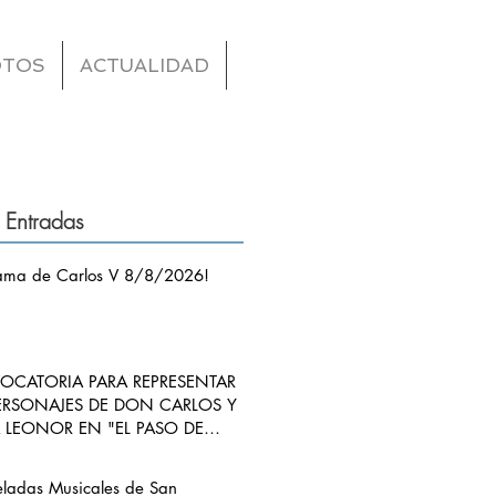
OTOS
ACTUALIDAD
 Entradas
ama de Carlos V 8/8/2026!
CATORIA PARA REPRESENTAR
ERSONAJES DE DON CARLOS Y
LEONOR EN "EL PASO DE
S V POR RIBADEDEVA" EN
ANGO
eladas Musicales de San