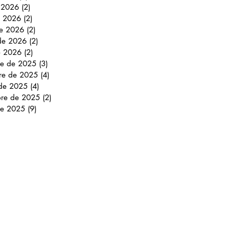
e 2026
(2)
2 entradas
 2026
(2)
2 entradas
e 2026
(2)
2 entradas
 de 2026
(2)
2 entradas
e 2026
(2)
2 entradas
re de 2025
(3)
3 entradas
re de 2025
(4)
4 entradas
 de 2025
(4)
4 entradas
bre de 2025
(2)
2 entradas
de 2025
(9)
9 entradas