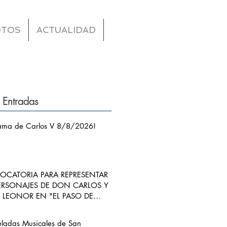
OTOS
ACTUALIDAD
 Entradas
ama de Carlos V 8/8/2026!
CATORIA PARA REPRESENTAR
ERSONAJES DE DON CARLOS Y
LEONOR EN "EL PASO DE
S V POR RIBADEDEVA" EN
ANGO
eladas Musicales de San