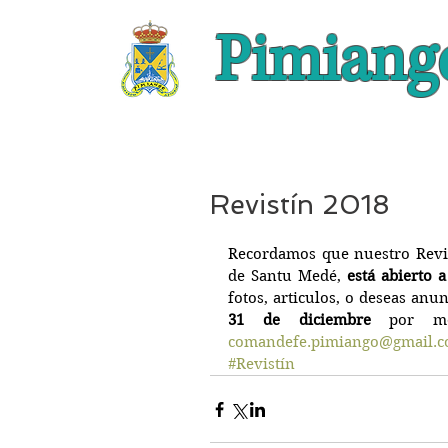
Pimiang
Revistín 2018
Recordamos que nuestro Revistí
de Santu Medé, 
está abierto 
31 de diciembre
comandefe.pimiango@gmail.
#Revistín