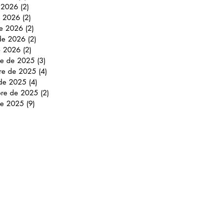
e 2026
(2)
2 entradas
 2026
(2)
2 entradas
e 2026
(2)
2 entradas
 de 2026
(2)
2 entradas
e 2026
(2)
2 entradas
re de 2025
(3)
3 entradas
re de 2025
(4)
4 entradas
 de 2025
(4)
4 entradas
bre de 2025
(2)
2 entradas
de 2025
(9)
9 entradas