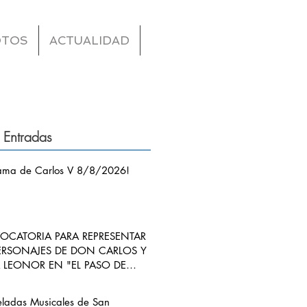
OTOS
ACTUALIDAD
 Entradas
ama de Carlos V 8/8/2026!
CATORIA PARA REPRESENTAR
ERSONAJES DE DON CARLOS Y
LEONOR EN "EL PASO DE
S V POR RIBADEDEVA" EN
ANGO
eladas Musicales de San