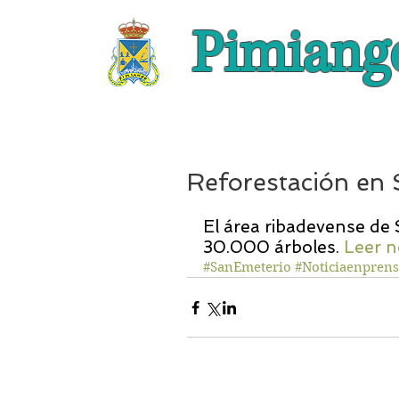
Pimiang
Reforestación en 
El área ribadevense de 
30.000 árboles. 
Leer n
#SanEmeterio
#Noticiaenpren