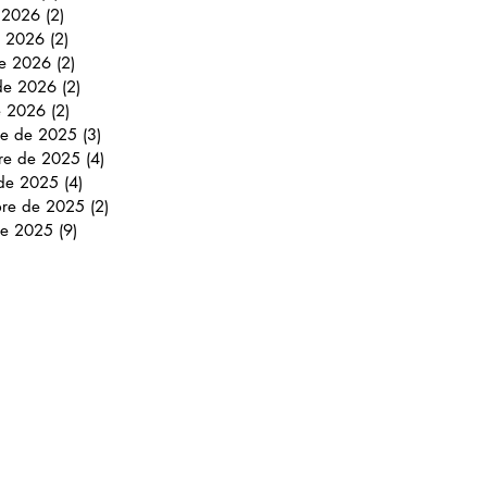
e 2026
(2)
2 entradas
 2026
(2)
2 entradas
e 2026
(2)
2 entradas
 de 2026
(2)
2 entradas
e 2026
(2)
2 entradas
re de 2025
(3)
3 entradas
re de 2025
(4)
4 entradas
 de 2025
(4)
4 entradas
bre de 2025
(2)
2 entradas
de 2025
(9)
9 entradas